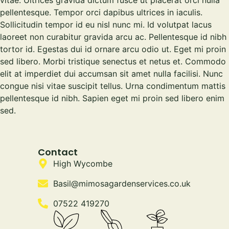
vitae. Ultrices gravida dictum fusce ut placerat orci nulla
pellentesque. Tempor orci dapibus ultrices in iaculis.
Sollicitudin tempor id eu nisl nunc mi. Id volutpat lacus
laoreet non curabitur gravida arcu ac. Pellentesque id nibh
tortor id. Egestas dui id ornare arcu odio ut. Eget mi proin
sed libero. Morbi tristique senectus et netus et. Commodo
elit at imperdiet dui accumsan sit amet nulla facilisi. Nunc
congue nisi vitae suscipit tellus. Urna condimentum mattis
pellentesque id nibh. Sapien eget mi proin sed libero enim
sed.
Contact
High Wycombe
Basil@mimosagardenservices.co.uk
07522 419270