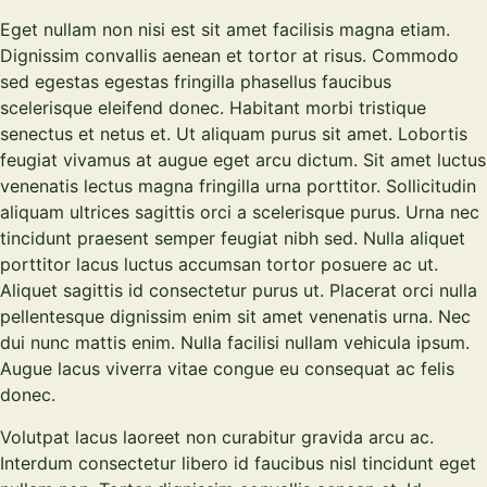
Eget nullam non nisi est sit amet facilisis magna etiam.
Dignissim convallis aenean et tortor at risus. Commodo
sed egestas egestas fringilla phasellus faucibus
scelerisque eleifend donec. Habitant morbi tristique
senectus et netus et. Ut aliquam purus sit amet. Lobortis
feugiat vivamus at augue eget arcu dictum. Sit amet luctus
venenatis lectus magna fringilla urna porttitor. Sollicitudin
aliquam ultrices sagittis orci a scelerisque purus. Urna nec
tincidunt praesent semper feugiat nibh sed. Nulla aliquet
porttitor lacus luctus accumsan tortor posuere ac ut.
Aliquet sagittis id consectetur purus ut. Placerat orci nulla
pellentesque dignissim enim sit amet venenatis urna. Nec
dui nunc mattis enim. Nulla facilisi nullam vehicula ipsum.
Augue lacus viverra vitae congue eu consequat ac felis
donec.
Volutpat lacus laoreet non curabitur gravida arcu ac.
Interdum consectetur libero id faucibus nisl tincidunt eget